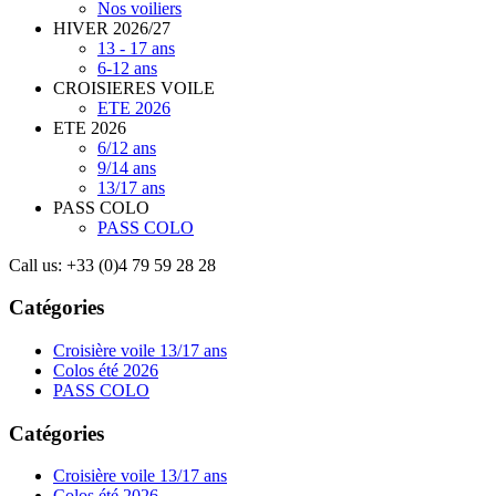
Nos voiliers
HIVER 2026/27
13 - 17 ans
6-12 ans
CROISIERES VOILE
ETE 2026
ETE 2026
6/12 ans
9/14 ans
13/17 ans
PASS COLO
PASS COLO
Call us:
+33 (0)4 79 59 28 28
Catégories
Croisière voile 13/17 ans
Colos été 2026
PASS COLO
Catégories
Croisière voile 13/17 ans
Colos été 2026