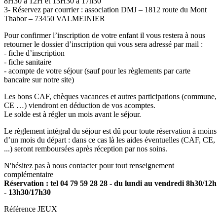
8H30 à 12H et 13H30 à 17h30
3- Réservez par courrier : association DMJ – 1812 route du Mont
Thabor – 73450 VALMEINIER
Pour confirmer l’inscription de votre enfant il vous restera à nous
retourner le dossier d’inscription qui vous sera adressé par mail :
- fiche d’inscription
- fiche sanitaire
- acompte de votre séjour (sauf pour les règlements par carte
bancaire sur notre site)
Les bons CAF, chèques vacances et autres participations (commune,
CE …) viendront en déduction de vos acomptes.
Le solde est à régler un mois avant le séjour.
Le règlement intégral du séjour est dû pour toute réservation à moins
d’un mois du départ : dans ce cas là les aides éventuelles (CAF, CE,
...) seront remboursées après réception par nos soins.
N'hésitez pas à nous contacter pour tout renseignement
complémentaire
Réservation : tel 04 79 59 28 28 - du lundi au vendredi 8h30/12h
- 13h30/17h30
Référence
JEUX