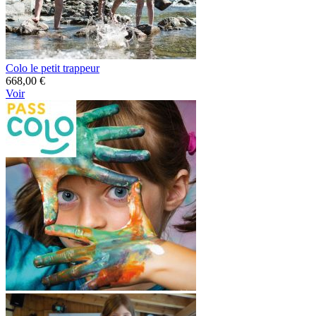
Colo le petit trappeur
668,00 €
Voir