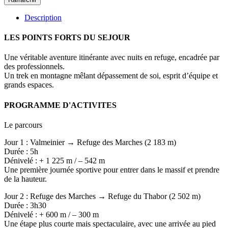
Description
LES POINTS FORTS DU SEJOUR
Une véritable aventure itinérante avec nuits en refuge, encadrée par
des professionnels.
Un trek en montagne mêlant dépassement de soi, esprit d’équipe et
grands espaces.
PROGRAMME D'ACTIVITES
Le parcours
Jour 1 : Valmeinier → Refuge des Marches (2 183 m)
Durée : 5h
Dénivelé : + 1 225 m / – 542 m
Une première journée sportive pour entrer dans le massif et prendre
de la hauteur.
Jour 2 : Refuge des Marches → Refuge du Thabor (2 502 m)
Durée : 3h30
Dénivelé : + 600 m / – 300 m
Une étape plus courte mais spectaculaire, avec une arrivée au pied