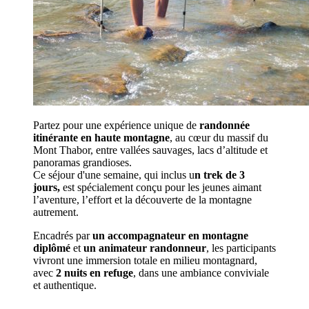
Partez pour une expérience unique de
randonnée
itinérante en haute montagne
, au cœur du massif du
Mont Thabor, entre vallées sauvages, lacs d’altitude et
panoramas grandioses.
Ce séjour d'une semaine, qui inclus u
n trek de 3
jours,
est spécialement conçu pour les jeunes aimant
l’aventure, l’effort et la découverte de la montagne
autrement.
Encadrés par
un accompagnateur en montagne
diplômé
et
un animateur randonneur
, les participants
vivront une immersion totale en milieu montagnard,
avec
2 nuits en refuge
, dans une ambiance conviviale
et authentique.