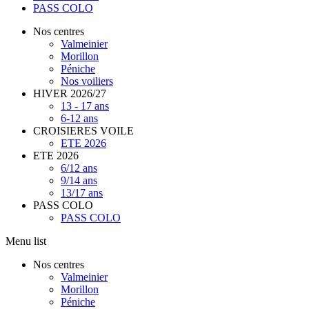
PASS COLO
Nos centres
Valmeinier
Morillon
Péniche
Nos voiliers
HIVER 2026/27
13 - 17 ans
6-12 ans
CROISIERES VOILE
ETE 2026
ETE 2026
6/12 ans
9/14 ans
13/17 ans
PASS COLO
PASS COLO
Menu list
Nos centres
Valmeinier
Morillon
Péniche