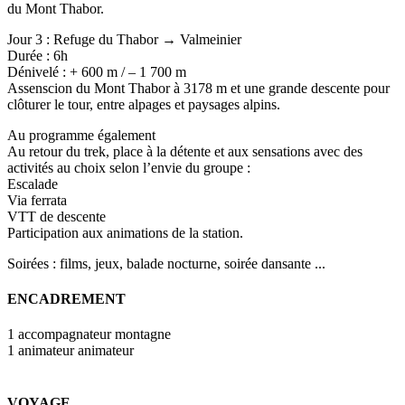
du Mont Thabor.
Jour 3 : Refuge du Thabor → Valmeinier
Durée : 6h
Dénivelé : + 600 m / – 1 700 m
Assenscion du Mont Thabor à 3178 m et une grande descente pour
clôturer le tour, entre alpages et paysages alpins.
Au programme également
Au retour du trek, place à la détente et aux sensations avec des
activités au choix selon l’envie du groupe :
Escalade
Via ferrata
VTT de descente
Participation aux animations de la station.
Soirées : films, jeux, balade nocturne, soirée dansante ...
ENCADREMENT
1 accompagnateur montagne
1 animateur animateur
VOYAGE