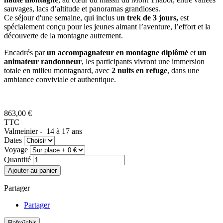
sauvages, lacs d’altitude et panoramas grandioses.
Ce séjour d'une semaine, qui inclus u
n trek de 3 jours,
est
spécialement conçu pour les jeunes aimant l’aventure, l’effort et la
découverte de la montagne autrement.
Encadrés par
un accompagnateur en montagne diplômé
et
un
animateur randonneur
, les participants vivront une immersion
totale en milieu montagnard, avec
2 nuits en refuge
, dans une
ambiance conviviale et authentique.
863,00 €
TTC
Valmeinier -
14 à 17 ans
Dates
Voyage
Quantité
Ajouter au panier
Partager
Partager