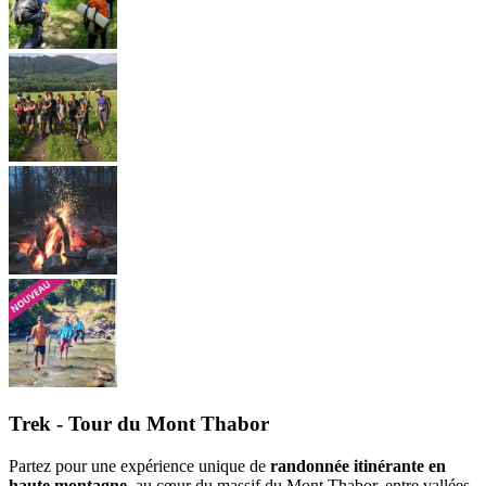
Trek - Tour du Mont Thabor
Partez pour une expérience unique de
randonnée itinérante en
haute montagne
, au cœur du massif du Mont Thabor, entre vallées