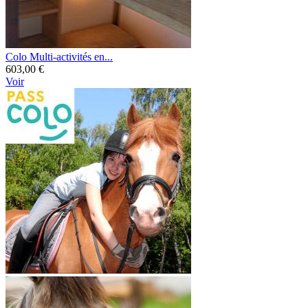
Colo Multi-activités en...
603,00 €
Voir