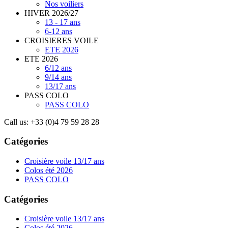
Nos voiliers
HIVER 2026/27
13 - 17 ans
6-12 ans
CROISIERES VOILE
ETE 2026
ETE 2026
6/12 ans
9/14 ans
13/17 ans
PASS COLO
PASS COLO
Call us:
+33 (0)4 79 59 28 28
Catégories
Croisière voile 13/17 ans
Colos été 2026
PASS COLO
Catégories
Croisière voile 13/17 ans
Colos été 2026