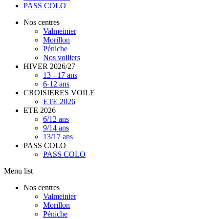
PASS COLO
Nos centres
Valmeinier
Morillon
Péniche
Nos voiliers
HIVER 2026/27
13 - 17 ans
6-12 ans
CROISIERES VOILE
ETE 2026
ETE 2026
6/12 ans
9/14 ans
13/17 ans
PASS COLO
PASS COLO
Menu list
Nos centres
Valmeinier
Morillon
Péniche