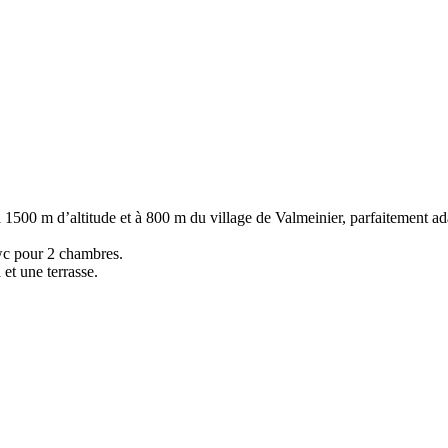
à 1500 m d’altitude et à 800 m du village de Valmeinier, parfaitement ad
 wc pour 2 chambres.
 et une terrasse.