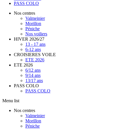
PASS COLO
Nos centres
Valmeinier
Morillon
Péniche
Nos voiliers
HIVER 2026/27
13 - 17 ans
6-12 ans
CROISIERES VOILE
ETE 2026
ETE 2026
6/12 ans
9/14 ans
13/17 ans
PASS COLO
PASS COLO
Menu list
Nos centres
Valmeinier
Morillon
Péniche