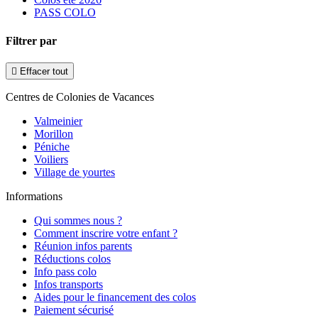
PASS COLO
Filtrer par

Effacer tout
Centres de Colonies de Vacances
Valmeinier
Morillon
Péniche
Voiliers
Village de yourtes
Informations
Qui sommes nous ?
Comment inscrire votre enfant ?
Réunion infos parents
Réductions colos
Info pass colo
Infos transports
Aides pour le financement des colos
Paiement sécurisé