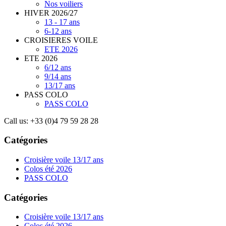
Nos voiliers
HIVER 2026/27
13 - 17 ans
6-12 ans
CROISIERES VOILE
ETE 2026
ETE 2026
6/12 ans
9/14 ans
13/17 ans
PASS COLO
PASS COLO
Call us:
+33 (0)4 79 59 28 28
Catégories
Croisière voile 13/17 ans
Colos été 2026
PASS COLO
Catégories
Croisière voile 13/17 ans
Colos été 2026