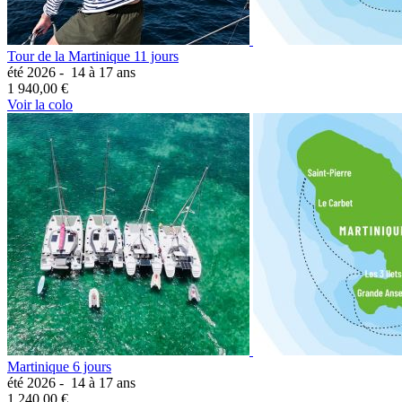
Tour de la Martinique 11 jours
été 2026 -
14 à 17 ans
1 940,00 €
Voir la colo
Martinique 6 jours
été 2026 -
14 à 17 ans
1 240,00 €