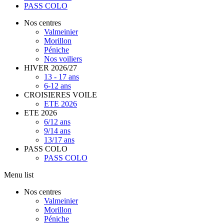
PASS COLO
Nos centres
Valmeinier
Morillon
Péniche
Nos voiliers
HIVER 2026/27
13 - 17 ans
6-12 ans
CROISIERES VOILE
ETE 2026
ETE 2026
6/12 ans
9/14 ans
13/17 ans
PASS COLO
PASS COLO
Menu list
Nos centres
Valmeinier
Morillon
Péniche