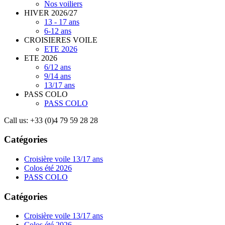
Nos voiliers
HIVER 2026/27
13 - 17 ans
6-12 ans
CROISIERES VOILE
ETE 2026
ETE 2026
6/12 ans
9/14 ans
13/17 ans
PASS COLO
PASS COLO
Call us:
+33 (0)4 79 59 28 28
Catégories
Croisière voile 13/17 ans
Colos été 2026
PASS COLO
Catégories
Croisière voile 13/17 ans
Colos été 2026