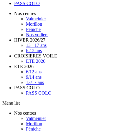
PASS COLO
Nos centres
Valmeinier
Morillon
Péniche
Nos voiliers
HIVER 2026/27
13 - 17 ans
6-12 ans
CROISIERES VOILE
ETE 2026
ETE 2026
6/12 ans
9/14 ans
13/17 ans
PASS COLO
PASS COLO
Menu list
Nos centres
Valmeinier
Morillon
Péniche