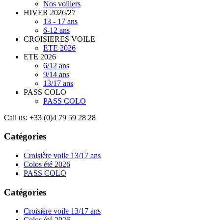
Nos voiliers
HIVER 2026/27
13 - 17 ans
6-12 ans
CROISIERES VOILE
ETE 2026
ETE 2026
6/12 ans
9/14 ans
13/17 ans
PASS COLO
PASS COLO
Call us:
+33 (0)4 79 59 28 28
Catégories
Croisière voile 13/17 ans
Colos été 2026
PASS COLO
Catégories
Croisière voile 13/17 ans
Colos été 2026