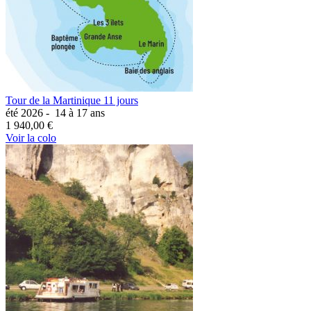
Tour de la Martinique 11 jours
été 2026 -
14 à 17 ans
1 940,00 €
Voir la colo