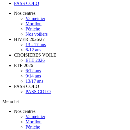
PASS COLO
Nos centres
Valmeinier
Morillon
Péniche
Nos voiliers
HIVER 2026/27
13 - 17 ans
6-12 ans
CROISIERES VOILE
ETE 2026
ETE 2026
6/12 ans
9/14 ans
13/17 ans
PASS COLO
PASS COLO
Menu list
Nos centres
Valmeinier
Morillon
Péniche