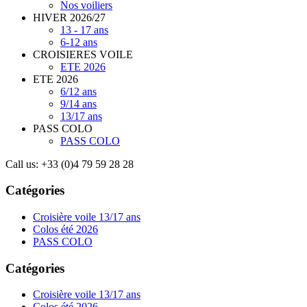
Nos voiliers
HIVER 2026/27
13 - 17 ans
6-12 ans
CROISIERES VOILE
ETE 2026
ETE 2026
6/12 ans
9/14 ans
13/17 ans
PASS COLO
PASS COLO
Call us:
+33 (0)4 79 59 28 28
Catégories
Croisière voile 13/17 ans
Colos été 2026
PASS COLO
Catégories
Croisière voile 13/17 ans
Colos été 2026