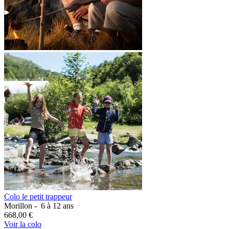
Colo le petit trappeur
Morillon -
6 à 12 ans
668,00 €
Voir la colo