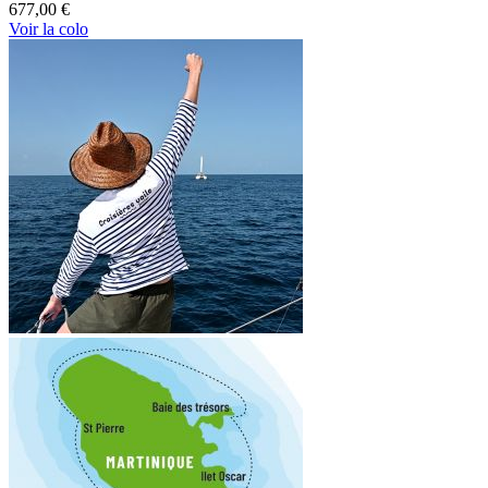
677,00 €
Voir la colo