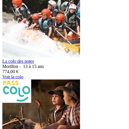
La colo des potes
Morillon -
13 à 15 ans
774,00 €
Voir la colo