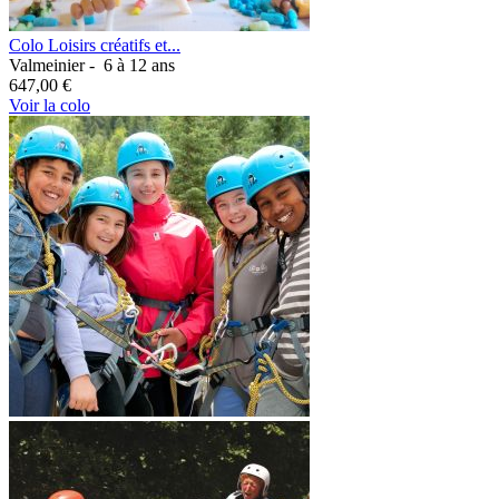
Colo Loisirs créatifs et...
Valmeinier -
6 à 12 ans
647,00 €
Voir la colo