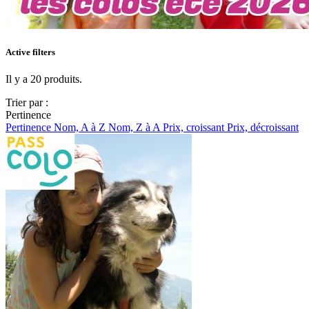
Active filters
Il y a 20 produits.
Trier par :
Pertinence
Pertinence
Nom, A à Z
Nom, Z à A
Prix, croissant
Prix, décroissant