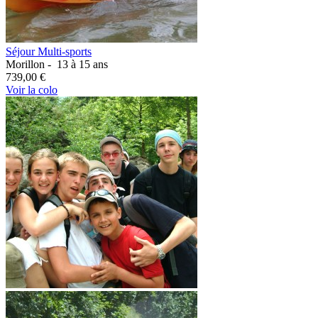
Séjour Multi-sports
Morillon -
13 à 15 ans
739,00 €
Voir la colo