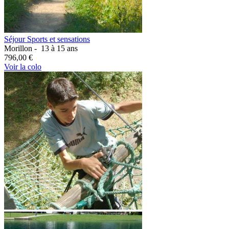
Séjour Sports et sensations
Morillon -
13 à 15 ans
796,00 €
Voir la colo