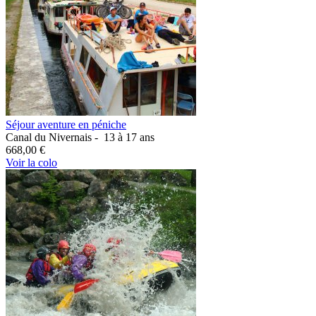
Séjour aventure en péniche
Canal du Nivernais -
13 à 17 ans
668,00 €
Voir la colo