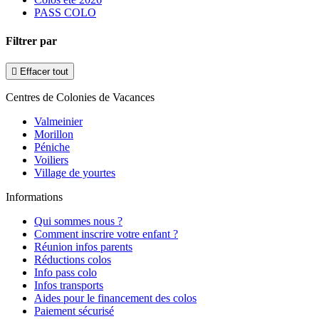
PASS COLO
Filtrer par

Effacer tout
Centres de Colonies de Vacances
Valmeinier
Morillon
Péniche
Voiliers
Village de yourtes
Informations
Qui sommes nous ?
Comment inscrire votre enfant ?
Réunion infos parents
Réductions colos
Info pass colo
Infos transports
Aides pour le financement des colos
Paiement sécurisé