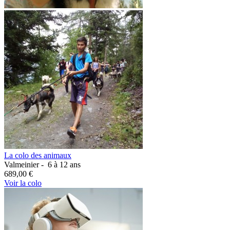
La colo des animaux
Valmeinier -
6 à 12 ans
689,00 €
Voir la colo