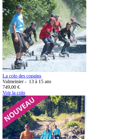
La colo des copains
Valmeinier -
13 à 15 ans
749,00 €
Voir la colo