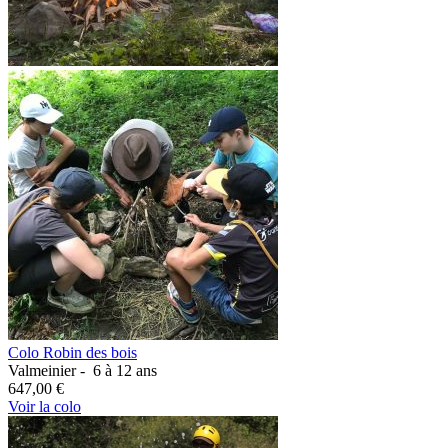
Colo Robin des bois
Valmeinier -
6 à 12 ans
647,00 €
Voir la colo