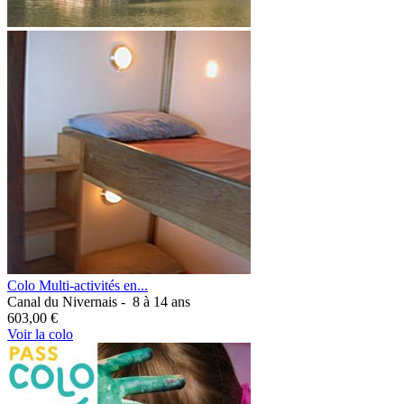
Colo Multi-activités en...
Canal du Nivernais -
8 à 14 ans
603,00 €
Voir la colo