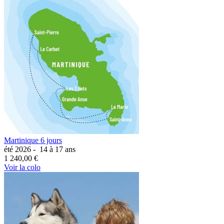
Martinique 6 jours
été 2026 -
14 à 17 ans
1 240,00 €
Voir la colo