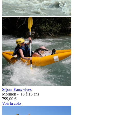
Séjour Eaux vives
Morillon -
13 à 15 ans
799,00 €
Voir la colo